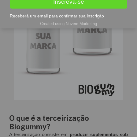
Inscreva-se
Receberá um email para confirmar sua inscrição
Created using Nuvem Marketing
O que é a terceirização
Biogummy?
A terceirização consiste em
produzir suplementos sob