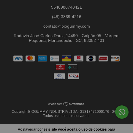
5548988748421
(48) 3369-4216
contato@biogummy.com
Rodovia José Carlos Daux, 14490 - Galpão 05 - Vargem
Pequena, Florianópolis - SC, 88052-401
Copyright BIOGUMMY INDUSTRIA LTDA - 31318471000176 - 2026.
Todos os direitos reservados.
Ao navegar por este site
você aceita o uso de cookies
para